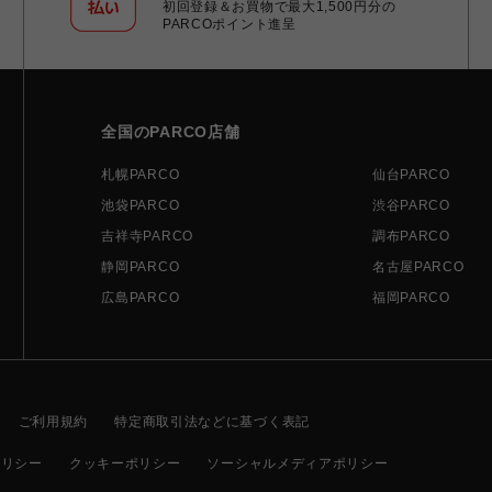
初回登録＆お買物で最大1,500円分の
PARCOポイント進呈
全国のPARCO店舗
札幌PARCO
仙台PARCO
池袋PARCO
渋谷PARCO
吉祥寺PARCO
調布PARCO
静岡PARCO
名古屋PARCO
広島PARCO
福岡PARCO
ご利用規約
特定商取引法などに基づく表記
ポリシー
クッキーポリシー
ソーシャルメディアポリシー