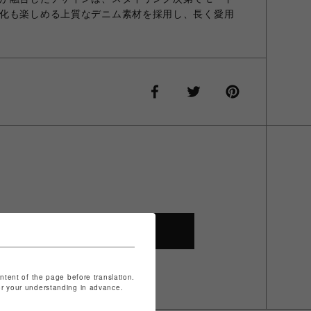
化も楽しめる上質なデニム素材を採用し、長く愛用
SHOP TOP
ontent of the page before translation.
for your understanding in advance.