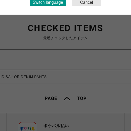
Switch language
Cancel
CHECKED ITEMS
最近チェックしたアイテム
D SAILOR DENIM PANTS
ポケパル払い