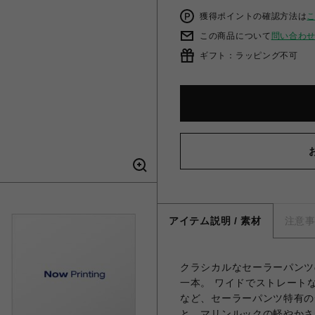
獲得ポイントの確認方法は
この商品について
問い合わ
ギフト：ラッピング不可
アイテム説明 / 素材
注意
クラシカルなセーラーパンツ
一本。 ワイドでストレート
など、セーラーパンツ特有の
と、マリンルックの軽やかさ