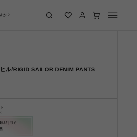
ル/RIGID SAILOR DENIM PANTS
ント
く
録&利用で
呈