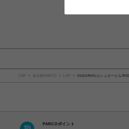
TOP
名古屋PARCO
LHP
SUGARHILL/シュガーヒル/RIGI
PARCOポイント