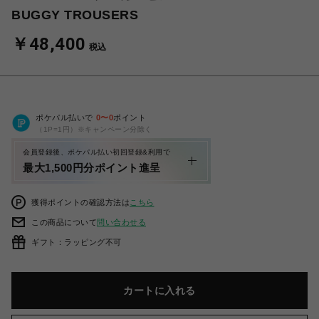
BUGGY TROUSERS
￥48,400
税込
ポケパル払いで
0
〜
0
ポイント
（1P=1円）※キャンペーン分除く
会員登録後、ポケパル払い初回登録&利用で
最大1,500円分ポイント進呈
獲得ポイントの確認方法は
こちら
この商品について
問い合わせる
ギフト：ラッピング不可
カートに入れる