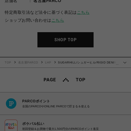
店舗名
名古屋PARCO
特定商取引法など法令に基づく表記は
こちら
ショップお問い合わせは
こちら
SHOP TOP
TOP
名古屋PARCO
LHP
SUGARHILL/シュガーヒル/RIGID DENIM
…
BUGGY TROUSERS
PARCOポイント
全国のPARCOやONLINE PARCOで貯まる＆使える
ポケパル払い
初回登録＆お買物で最大1,500円分のPARCOポイント進呈