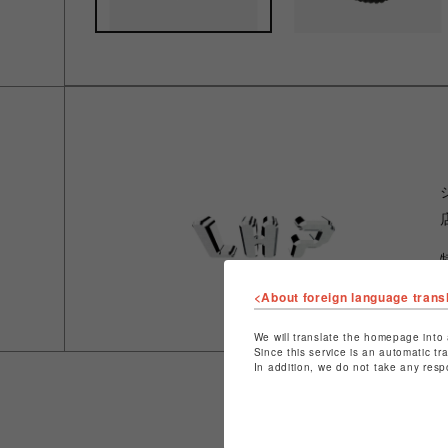
<About foreign language trans
We will translate the homepage into 
Since this service is an automatic tr
In addition, we do not take any resp