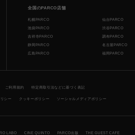
全国のPARCO店舗
札幌PARCO
仙台PARCO
池袋PARCO
渋谷PARCO
吉祥寺PARCO
調布PARCO
静岡PARCO
名古屋PARCO
広島PARCO
福岡PARCO
ご利用規約
特定商取引法などに基づく表記
ポリシー
クッキーポリシー
ソーシャルメディアポリシー
RO LABO
CINE QUINTO
PARCO出版
THE GUEST CAFE