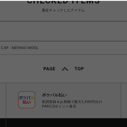
CHECKED ITEMS
最近チェックしたアイテム
AP - MERINO WOOL
ポケパル払い
初回登録＆お買物で最大1,500円分の
PARCOポイント進呈