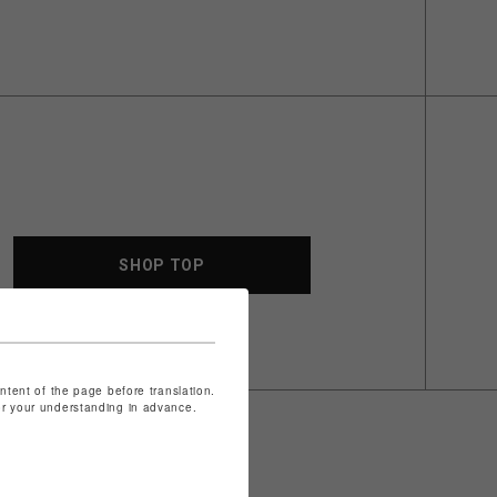
SHOP TOP
ontent of the page before translation.
for your understanding in advance.