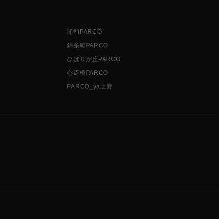
浦和PARCO
錦糸町PARCO
ひばりが丘PARCO
心斎橋PARCO
PARCO_ya上野