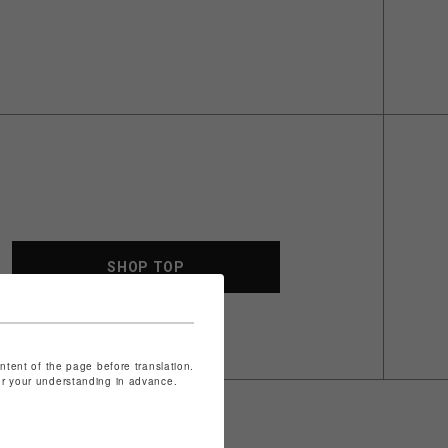
SHOP TOP
ontent of the page before translation.
for your understanding in advance.