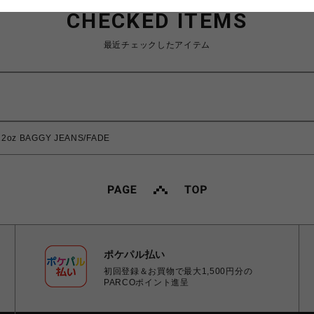
CHECKED ITEMS
最近チェックしたアイテム
oz BAGGY JEANS/FADE
ポケパル払い
初回登録＆お買物で最大1,500円分の
PARCOポイント進呈