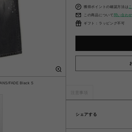
獲得ポイントの確認方法は
この商品について
問い合わ
ギフト：ラッピング不可
NS/FADE Black S
注意事項
シェアする