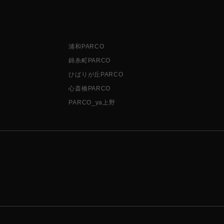
浦和PARCO
錦糸町PARCO
ひばりが丘PARCO
心斎橋PARCO
PARCO_ya上野