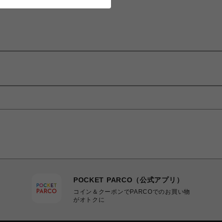
POCKET PARCO（公式アプリ）
コイン＆クーポンでPARCOでのお買い物
がオトクに