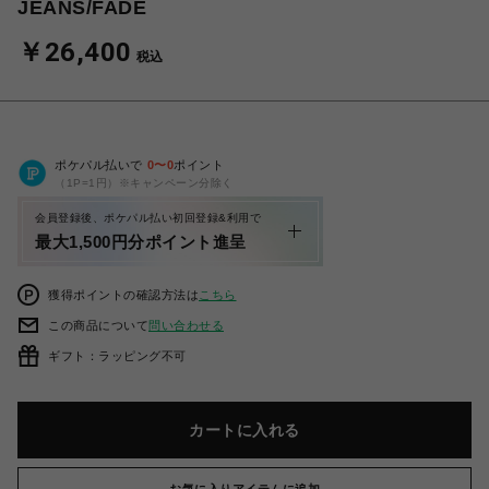
JEANS/FADE
￥26,400
税込
ポケパル払いで
0
〜
0
ポイント
（1P=1円）※キャンペーン分除く
会員登録後、ポケパル払い初回登録&利用で
最大1,500円分ポイント進呈
獲得ポイントの確認方法は
こちら
この商品について
問い合わせる
ギフト：ラッピング不可
カートに入れる
お気に入りアイテムに追加