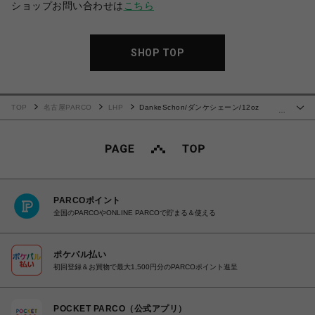
ショップお問い合わせは
こちら
SHOP TOP
TOP
名古屋PARCO
LHP
DankeSchon/ダンケシェーン/12oz
…
BAGGY JEANS/FADE
PARCOポイント
全国のPARCOやONLINE PARCOで貯まる＆使える
ポケパル払い
初回登録＆お買物で最大1,500円分のPARCOポイント進呈
POCKET PARCO（公式アプリ）