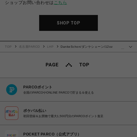
ショップお問い合わせは
こちら
SHOP TOP
TOP
名古屋PARCO
LHP
DankeSchon/ダンケシェーン/12oz
…
BAGGY JEANS/DIRT
PARCOポイント
全国のPARCOやONLINE PARCOで貯まる＆使える
ポケパル払い
初回登録＆お買物で最大1,500円分のPARCOポイント進呈
POCKET PARCO（公式アプリ）