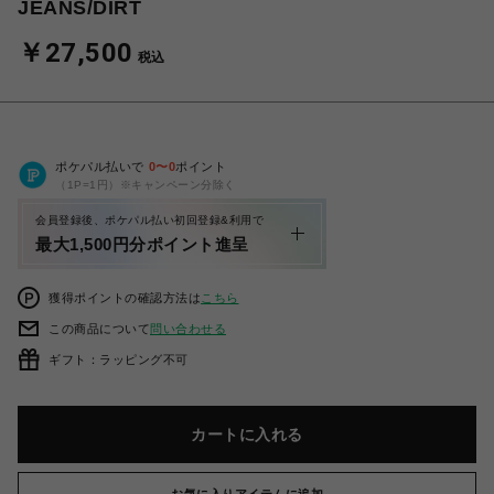
JEANS/DIRT
￥27,500
税込
ポケパル払いで
0
〜
0
ポイント
（1P=1円）※キャンペーン分除く
会員登録後、ポケパル払い初回登録&利用で
最大1,500円分ポイント進呈
獲得ポイントの確認方法は
こちら
この商品について
問い合わせる
ギフト：ラッピング不可
カートに入れる
お気に入りアイテムに追加