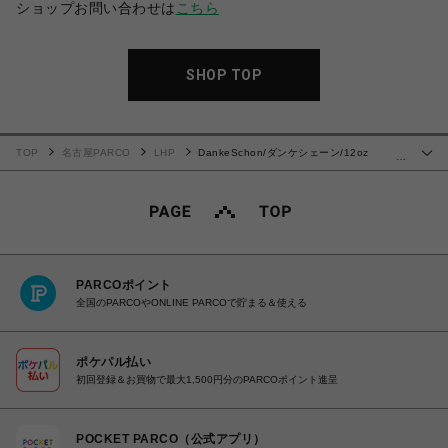
ショップお問い合わせは
こちら
SHOP TOP
TOP
名古屋PARCO
LHP
DankeSchon/ダンケシェーン/12oz
…
BAGGY JEANS/DIRT
PARCOポイント
全国のPARCOやONLINE PARCOで貯まる＆使える
ポケパル払い
初回登録＆お買物で最大1,500円分のPARCOポイント進呈
POCKET PARCO（公式アプリ）