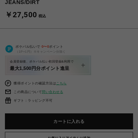
JEANS/DIRT
￥27,500
税込
ポケパル払いで
0
〜
0
ポイント
（1P=1円）※キャンペーン分除く
会員登録後、ポケパル払い初回登録&利用で
最大1,500円分ポイント進呈
獲得ポイントの確認方法は
こちら
この商品について
問い合わせる
ギフト：ラッピング不可
カートに入れる
お気に入りアイテムに追加