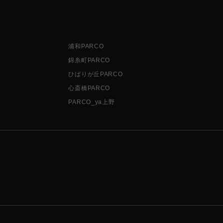
浦和PARCO
錦糸町PARCO
ひばりが丘PARCO
心斎橋PARCO
PARCO_ya上野