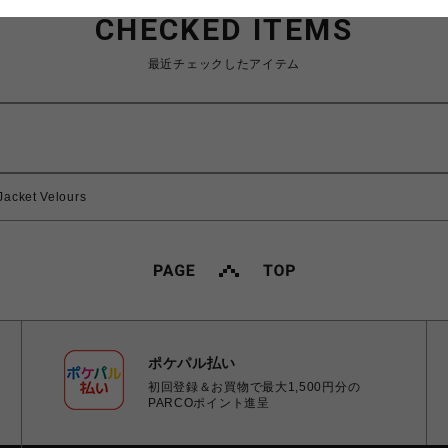
CHECKED ITEMS
最近チェックしたアイテム
acket Velours
ポケパル払い
初回登録＆お買物で最大1,500円分の
PARCOポイント進呈