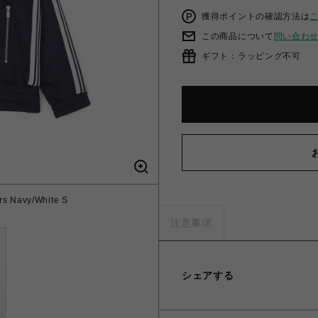
獲得ポイントの確認方法は
この商品について
問い合わ
ギフト：ラッピング不可
rs Navy/White S
注意事項
シェアする