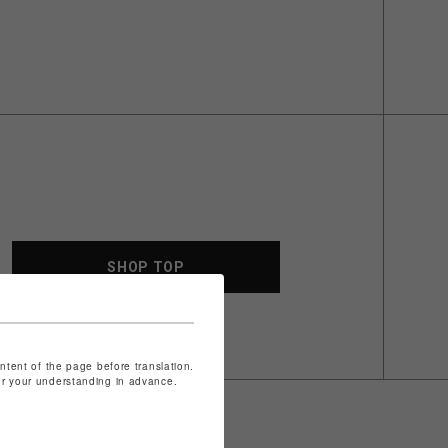
SHOP TOP
ontent of the page before translation.
for your understanding in advance.