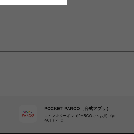
POCKET PARCO（公式アプリ）
コイン＆クーポンでPARCOでのお買い物
がオトクに