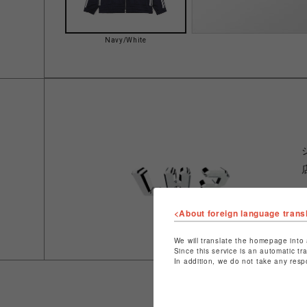
Navy/White
<About foreign language trans
We will translate the homepage into 
Since this service is an automatic tr
In addition, we do not take any resp