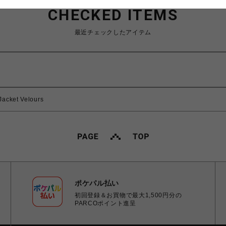
CHECKED ITEMS
最近チェックしたアイテム
acket Velours
ポケパル払い
初回登録＆お買物で最大1,500円分の
PARCOポイント進呈