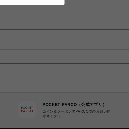
POCKET PARCO（公式アプリ）
コイン＆クーポンでPARCOでのお買い物
がオトクに