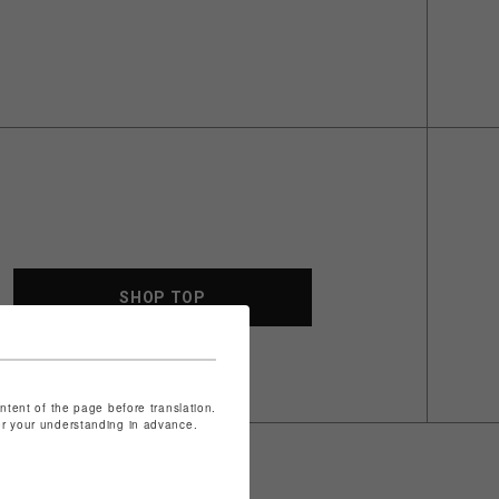
SHOP TOP
ontent of the page before translation.
for your understanding in advance.