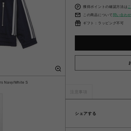
獲得ポイントの確認方法は
この商品について
問い合わ
ギフト：ラッピング不可
rs Navy/White S
注意事項
シェアする