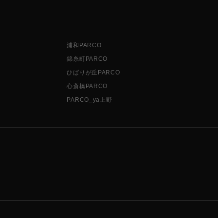
浦和PARCO
錦糸町PARCO
ひばりが丘PARCO
心斎橋PARCO
PARCO_ya上野