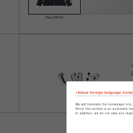
Navy/White
<About foreign language trans
We will translate the homepage into 
Since this service is an automatic tr
In addition, we do not take any resp