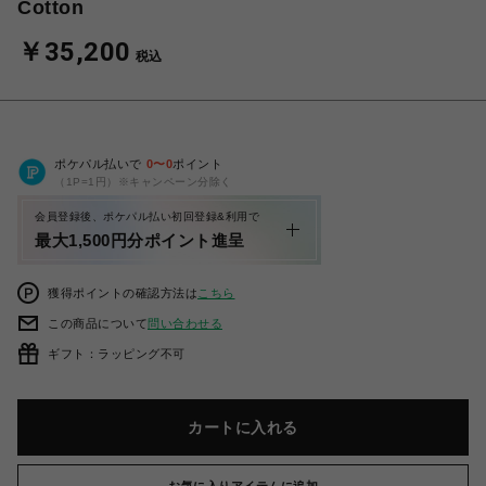
Cotton
￥35,200
税込
ポケパル払いで
0
〜
0
ポイント
（1P=1円）※キャンペーン分除く
会員登録後、ポケパル払い初回登録&利用で
最大1,500円分ポイント進呈
獲得ポイントの確認方法は
こちら
この商品について
問い合わせる
ギフト：ラッピング不可
カートに入れる
お気に入りアイテムに追加