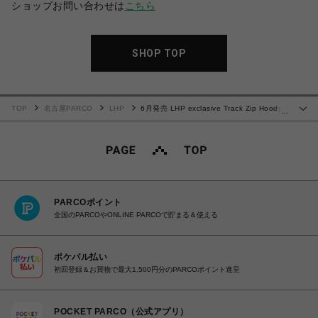
ショップお問い合わせは
こちら
SHOP TOP
TOP
名古屋PARCO
LHP
6月発売 LHP exclasive Track Zip Hoody
…
Cotton
PARCOポイント
全国のPARCOやONLINE PARCOで貯まる＆使える
ポケパル払い
初回登録＆お買物で最大1,500円分のPARCOポイント進呈
POCKET PARCO（公式アプリ）