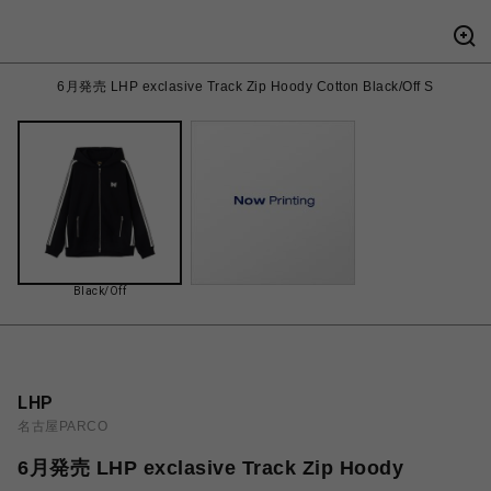
6月発売 LHP exclasive Track Zip Hoody Cotton Black/Off S
Black/Off
LHP
名古屋PARCO
6月発売 LHP exclasive Track Zip Hoody