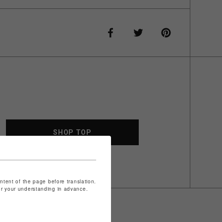
SHOP TOP
ontent of the page before translation.
for your understanding in advance.