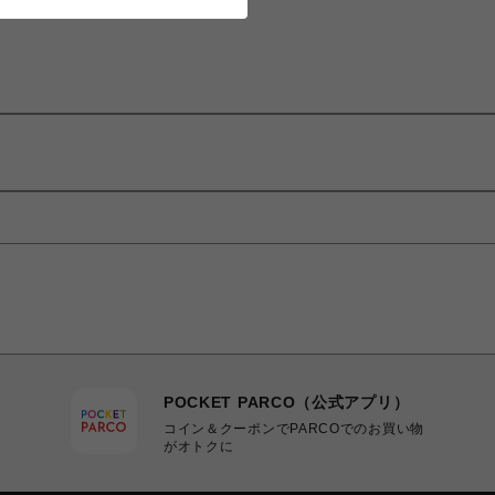
POCKET PARCO（公式アプリ）
コイン＆クーポンでPARCOでのお買い物
がオトクに