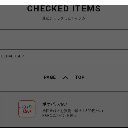
CHECKED ITEMS
最近チェックしたアイテム
ULTIVERSE 4
ポケパル払い
初回登録＆お買物で最大1,500円分の
PARCOポイント進呈