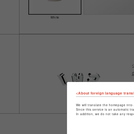
White
<About foreign language trans
We will translate the homepage into 
Since this service is an automatic tr
In addition, we do not take any resp