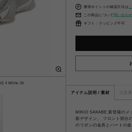
獲得ポイントの確認方法は
この商品について
問い合わ
ギフト：ラッピング不可
 4 White 36
アイテム説明 / 素材
注意
MIKIO SAKABE 新登
新デザイン。 フロント部分
のリボンの金具とハートの金