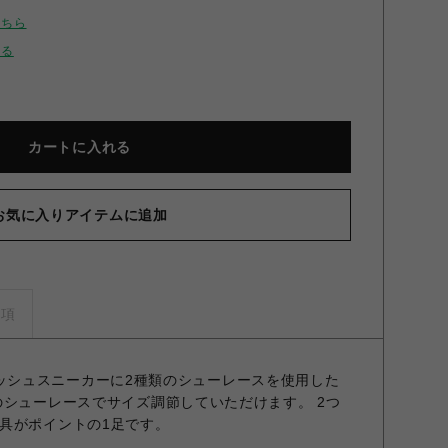
こちら
せる
カートに入れる
お気に入りアイテムに追加
事項
場のメッシュスニーカーに2種類のシューレースを使用した
のシューレースでサイズ調節していただけます。 2つ
具がポイントの1足です。