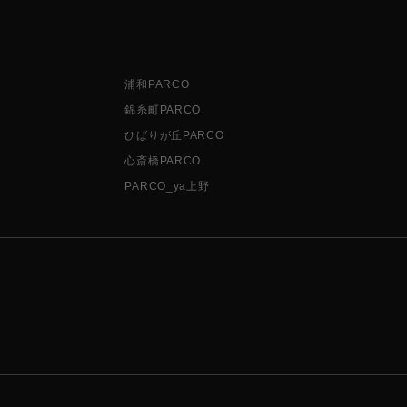
浦和PARCO
錦糸町PARCO
ひばりが丘PARCO
心斎橋PARCO
PARCO_ya上野