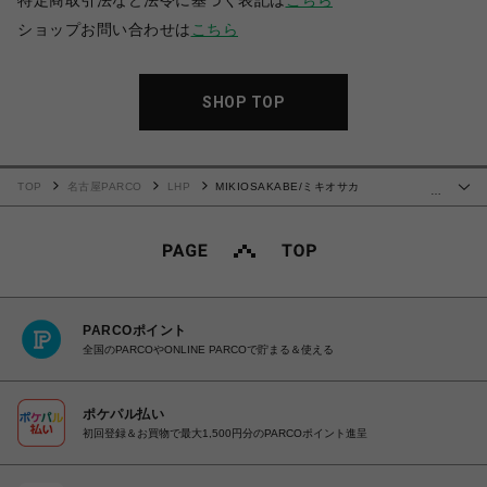
特定商取引法など法令に基づく表記は
こちら
ショップお問い合わせは
こちら
SHOP TOP
TOP
名古屋PARCO
LHP
MIKIOSAKABE/ミキオサカ
…
ベ/MULTIVERSE 4
PARCOポイント
全国のPARCOやONLINE PARCOで貯まる＆使える
ポケパル払い
初回登録＆お買物で最大1,500円分のPARCOポイント進呈