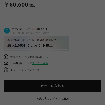
￥50,600
税込
ポケパル払いで
0
〜
0
ポイント
（1P=1円）※キャンペーン分除く
会員登録後、ポケパル払い初回登録&利用で
最大1,500円分ポイント進呈
獲得ポイントの確認方法は
こちら
この商品について
問い合わせる
ギフト：ラッピング不可
カートに入れる
お気に入りアイテムに追加