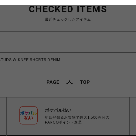
CHECKED ITEMS
最近チェックしたアイテム
TUDS W-KNEE SHORTS DENIM
ポケパル払い
初回登録＆お買物で最大1,500円分の
PARCOポイント進呈