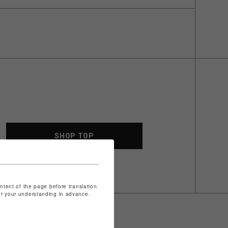
SHOP TOP
ontent of the page before translation.
for your understanding in advance.