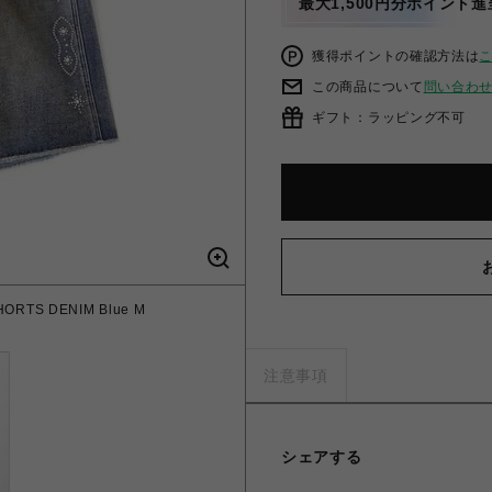
最大1,500円分ポイント進
獲得ポイントの確認方法は
この商品について
問い合わ
ギフト：ラッピング不可
RTS DENIM Blue M
注意事項
シェアする