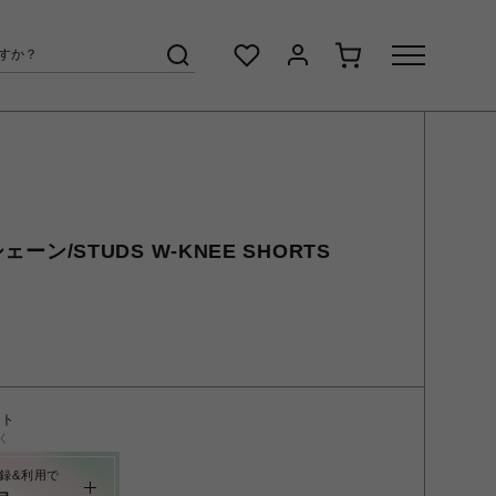
シェーン/STUDS W-KNEE SHORTS
ント
く
録&利用で