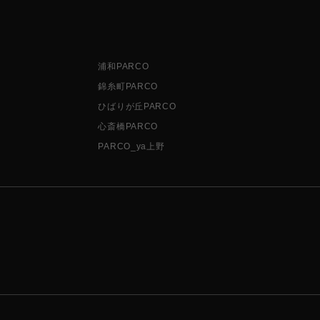
浦和PARCO
錦糸町PARCO
ひばりが丘PARCO
心斎橋PARCO
PARCO_ya上野