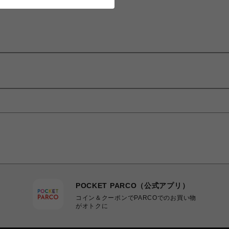
POCKET PARCO（公式アプリ）
コイン＆クーポンでPARCOでのお買い物
がオトクに