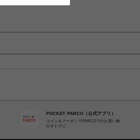
POCKET PARCO（公式アプリ）
コイン＆クーポンでPARCOでのお買い物
がオトクに