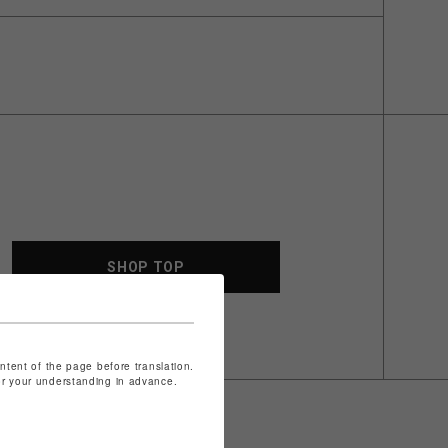
SHOP TOP
ontent of the page before translation.
for your understanding in advance.