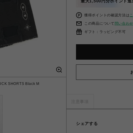
最大1,500円分ポイント進
獲得ポイントの確認方法は
この商品について
問い合わ
ギフト：ラッピング不可
K SHORTS Black M
注意事項
シェアする