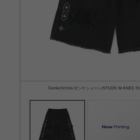
DankeSchon/ダンケシェーン/STUDS W-KNEE DUC