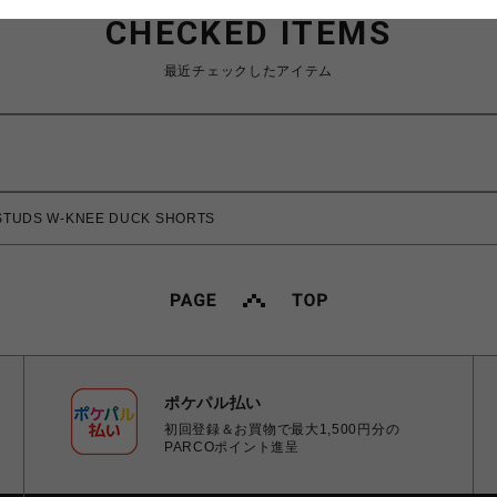
CHECKED ITEMS
最近チェックしたアイテム
TUDS W-KNEE DUCK SHORTS
ポケパル払い
初回登録＆お買物で最大1,500円分の
PARCOポイント進呈