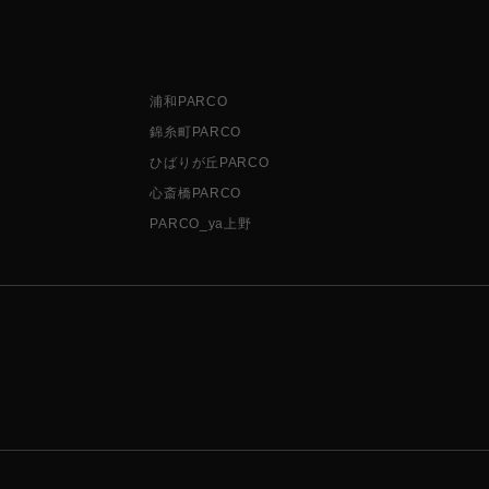
浦和PARCO
錦糸町PARCO
ひばりが丘PARCO
心斎橋PARCO
PARCO_ya上野