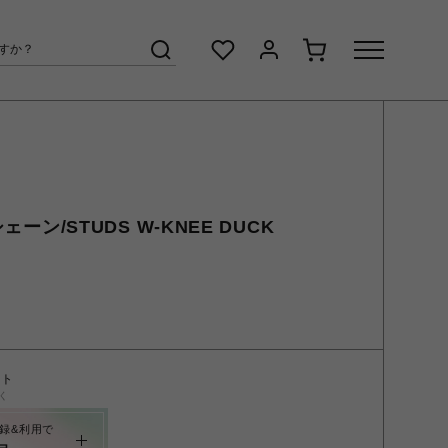
シェーン/STUDS W-KNEE DUCK
ント
く
録&利用で