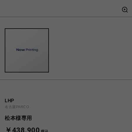
LHP
名古屋PARCO
松本様専用
￥438,900
税込