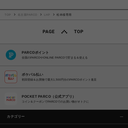
TOP
名古屋PARCO
LHP
松本様専用
PARCOポイント
全国のPARCOやONLINE PARCOで貯まる＆使える
ポケパル払い
初回登録＆お買物で最大1,500円分のPARCOポイント進呈
POCKET PARCO（公式アプリ）
コイン＆クーポンでPARCOでのお買い物がオトクに
カテゴリー