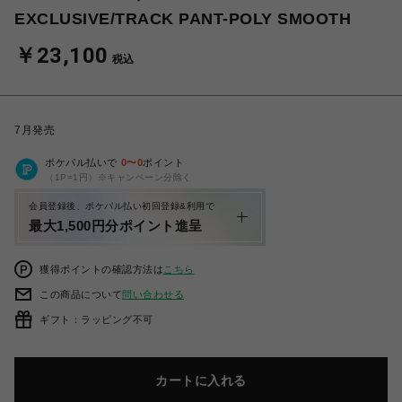
EXCLUSIVE/TRACK PANT-POLY SMOOTH
￥23,100
税込
7月発売
ポケパル払いで
0
〜
0
ポイント
（1P=1円）※キャンペーン分除く
会員登録後、ポケパル払い初回登録&利用で
最大1,500円分ポイント進呈
獲得ポイントの確認方法は
こちら
この商品について
問い合わせる
ギフト：ラッピング不可
カートに入れる