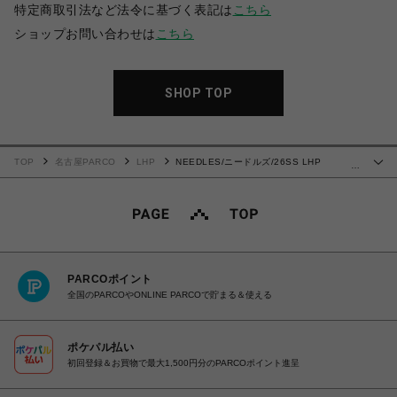
特定商取引法など法令に基づく表記は
こちら
ショップお問い合わせは
こちら
SHOP TOP
TOP
名古屋PARCO
LHP
NEEDLES/ニードルズ/26SS LHP
…
EXCLUSIVE/TRACK PANT-POLY SMOOTH
PARCOポイント
全国のPARCOやONLINE PARCOで貯まる＆使える
ポケパル払い
初回登録＆お買物で最大1,500円分のPARCOポイント進呈