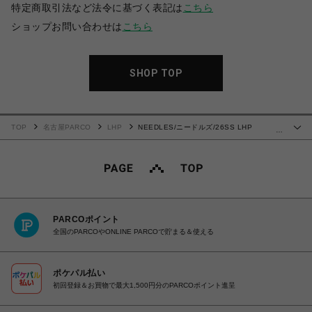
特定商取引法など法令に基づく表記は
こちら
ショップお問い合わせは
こちら
SHOP TOP
TOP
名古屋PARCO
LHP
NEEDLES/ニードルズ/26SS LHP
…
EXCLUSIVE/TRACK PANT-POLY SMOOTH
PARCOポイント
全国のPARCOやONLINE PARCOで貯まる＆使える
ポケパル払い
初回登録＆お買物で最大1,500円分のPARCOポイント進呈