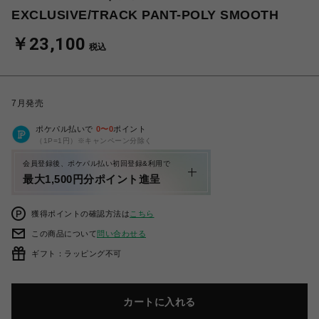
EXCLUSIVE/TRACK PANT-POLY SMOOTH
￥23,100
税込
7月発売
ポケパル払いで
0
〜
0
ポイント
（1P=1円）※キャンペーン分除く
会員登録後、ポケパル払い初回登録&利用で
最大1,500円分ポイント進呈
獲得ポイントの確認方法は
こちら
この商品について
問い合わせる
ギフト：ラッピング不可
カートに入れる