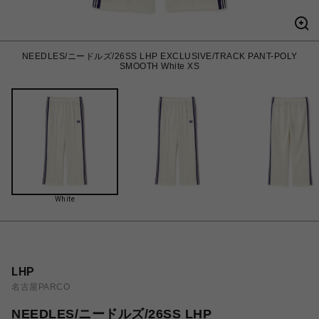
NEEDLES/ニードルズ/26SS LHP EXCLUSIVE/TRACK PANT-POLY
SMOOTH White XS
White
LHP
名古屋PARCO
NEEDLES/ニードルズ/26SS LHP