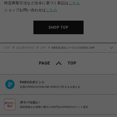
特定商取引法など法令に基づく表記は
こちら
ショップお問い合わせは
こちら
SHOP TOP
TOP
名古屋PARCO
LHP
NEEDLES/ニードルズ/26SS LHP
…
EXCLUSIVE/TRACK PANT-POLY SMOOTH
PARCOポイント
全国のPARCOやONLINE PARCOで貯まる＆使える
ポケパル払い
初回登録＆お買物で最大1,500円分のPARCOポイント進呈