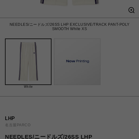
NEEDLES/ニードルズ/26SS LHP EXCLUSIVE/TRACK PANT-POLY
SMOOTH White XS
White
LHP
名古屋PARCO
NEEDLES/ニードルズ/26SS LHP