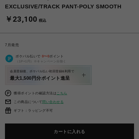
EXCLUSIVE/TRACK PANT-POLY SMOOTH
￥23,100
税込
7月発売
ポケパル払いで
0
〜
0
ポイント
（1P=1円）※キャンペーン分除く
会員登録後、ポケパル払い初回登録&利用で
最大1,500円分ポイント進呈
獲得ポイントの確認方法は
こちら
この商品について
問い合わせる
ギフト：ラッピング不可
カートに入れる