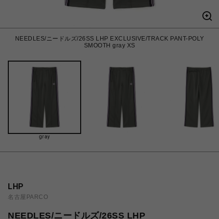
NEEDLES/ニードルズ/26SS LHP EXCLUSIVE/TRACK PANT-POLY
SMOOTH gray XS
gray
LHP
名古屋PARCO
NEEDLES/ニードルズ/26SS LHP