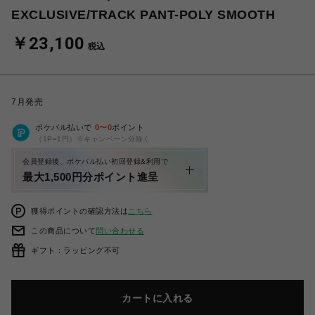
EXCLUSIVE/TRACK PANT-POLY SMOOTH
￥23,100
税込
7月発売
ポケパル払いで
0
〜
0
ポイント
（1P=1円）※キャンペーン分除く
会員登録後、ポケパル払い初回登録&利用で
最大1,500円分ポイント進呈
獲得ポイントの確認方法は
こちら
この商品について
問い合わせる
ギフト：ラッピング不可
カートに入れる