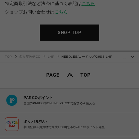
特定商取引法など法令に基づく表記は
こちら
ショップお問い合わせは
こちら
SHOP TOP
TOP
名古屋PARCO
LHP
NEEDLES/ニードルズ/26SS LHP
…
EXCLUSIVE/TRACK PANT-POLY SMOOTH
PARCOポイント
全国のPARCOやONLINE PARCOで貯まる＆使える
ポケパル払い
初回登録＆お買物で最大1,500円分のPARCOポイント進呈