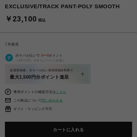
EXCLUSIVE/TRACK PANT-POLY SMOOTH
￥23,100
税込
7月発売
ポケパル払いで
0
〜
0
ポイント
（1P=1円）※キャンペーン分除く
会員登録後、ポケパル払い初回登録&利用で
最大1,500円分ポイント進呈
獲得ポイントの確認方法は
こちら
この商品について
問い合わせる
ギフト：ラッピング不可
カートに入れる