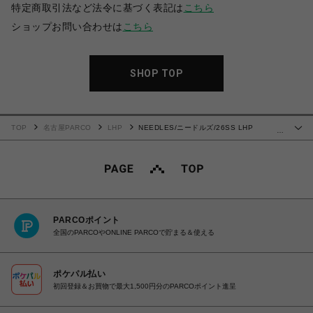
特定商取引法など法令に基づく表記は
こちら
ショップお問い合わせは
こちら
SHOP TOP
TOP
名古屋PARCO
LHP
NEEDLES/ニードルズ/26SS LHP
…
EXCLUSIVE/TRACK PANT-POLY SMOOTH
PARCOポイント
全国のPARCOやONLINE PARCOで貯まる＆使える
ポケパル払い
初回登録＆お買物で最大1,500円分のPARCOポイント進呈