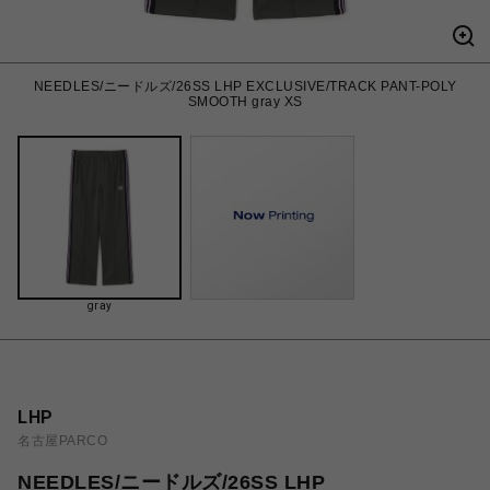
NEEDLES/ニードルズ/26SS LHP EXCLUSIVE/TRACK PANT-POLY
SMOOTH gray XS
gray
LHP
名古屋PARCO
NEEDLES/ニードルズ/26SS LHP