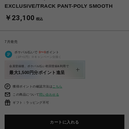
EXCLUSIVE/TRACK PANT-POLY SMOOTH
￥23,100
税込
7月発売
ポケパル払いで
0
〜
0
ポイント
（1P=1円）※キャンペーン分除く
会員登録後、ポケパル払い初回登録&利用で
最大1,500円分ポイント進呈
獲得ポイントの確認方法は
こちら
この商品について
問い合わせる
ギフト：ラッピング不可
カートに入れる