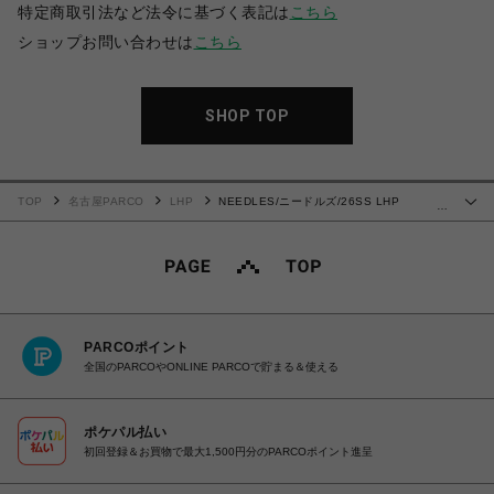
特定商取引法など法令に基づく表記は
こちら
ショップお問い合わせは
こちら
SHOP TOP
TOP
名古屋PARCO
LHP
NEEDLES/ニードルズ/26SS LHP
…
EXCLUSIVE/TRACK PANT-POLY SMOOTH
PARCOポイント
全国のPARCOやONLINE PARCOで貯まる＆使える
ポケパル払い
初回登録＆お買物で最大1,500円分のPARCOポイント進呈