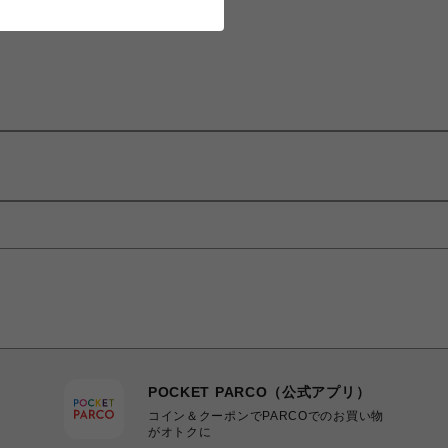
POCKET PARCO（公式アプリ）
コイン＆クーポンでPARCOでのお買い物
がオトクに