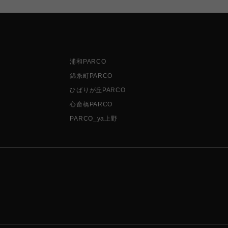
浦和PARCO
錦糸町PARCO
ひばりが丘PARCO
心斎橋PARCO
PARCO_ya上野