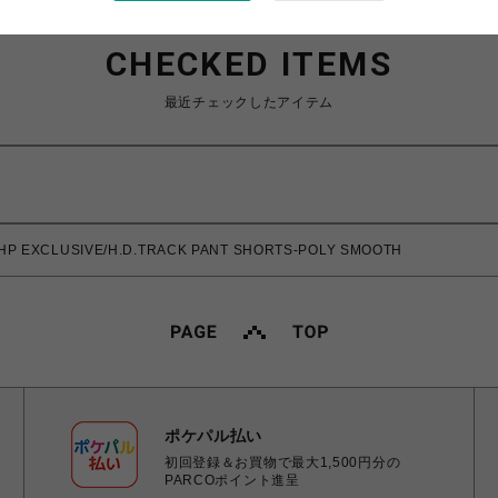
CHECKED ITEMS
最近チェックしたアイテム
P EXCLUSIVE/H.D.TRACK PANT SHORTS-POLY SMOOTH
ポケパル払い
初回登録＆お買物で最大1,500円分の
PARCOポイント進呈