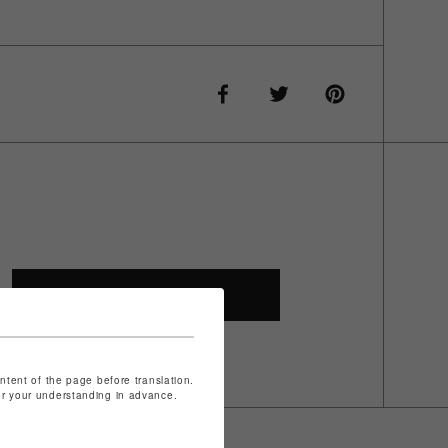
SHOP TOP
ontent of the page before translation.
for your understanding in advance.