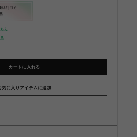
録&利用で
呈
こちら
せる
カートに入れる
お気に入りアイテムに追加