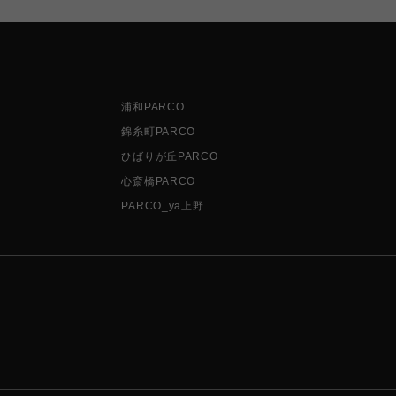
浦和PARCO
錦糸町PARCO
ひばりが丘PARCO
心斎橋PARCO
PARCO_ya上野