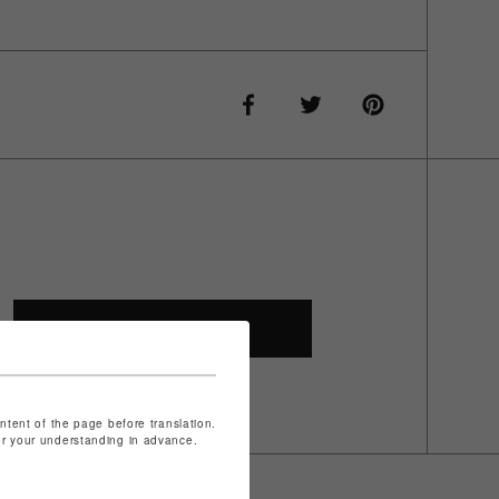
SHOP TOP
ontent of the page before translation.
for your understanding in advance.