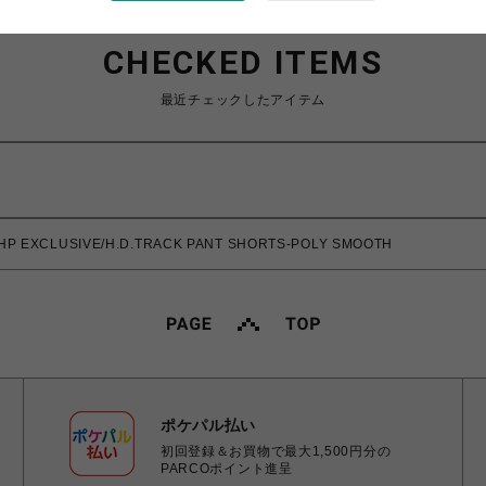
CHECKED ITEMS
最近チェックしたアイテム
P EXCLUSIVE/H.D.TRACK PANT SHORTS-POLY SMOOTH
ポケパル払い
初回登録＆お買物で最大1,500円分の
PARCOポイント進呈