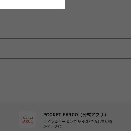
POCKET PARCO（公式アプリ）
コイン＆クーポンでPARCOでのお買い物
がオトクに