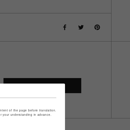
SHOP TOP
ontent of the page before translation.
for your understanding in advance.