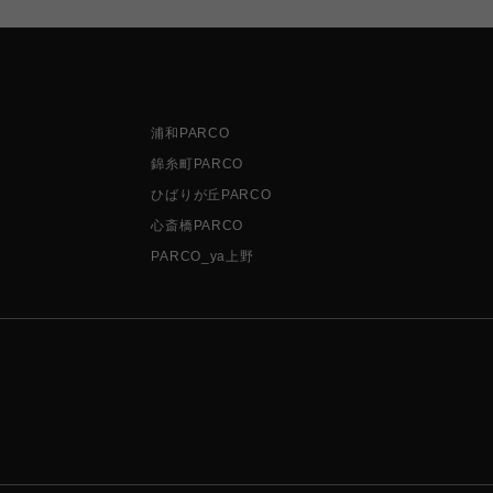
浦和PARCO
錦糸町PARCO
ひばりが丘PARCO
心斎橋PARCO
PARCO_ya上野