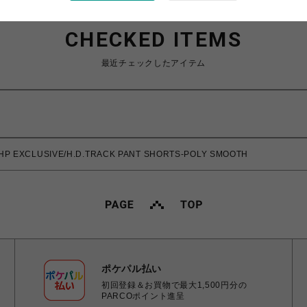
CHECKED ITEMS
最近チェックしたアイテム
P EXCLUSIVE/H.D.TRACK PANT SHORTS-POLY SMOOTH
ポケパル払い
初回登録＆お買物で最大1,500円分の
PARCOポイント進呈