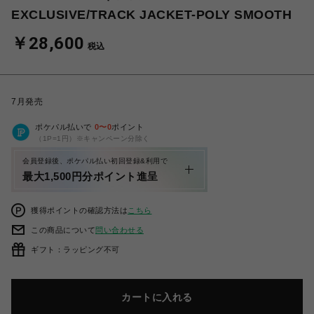
EXCLUSIVE/TRACK JACKET-POLY SMOOTH
￥28,600
税込
7月発売
ポケパル払いで
0
〜
0
ポイント
（1P=1円）※キャンペーン分除く
会員登録後、ポケパル払い初回登録&利用で
最大1,500円分ポイント進呈
獲得ポイントの確認方法は
こちら
この商品について
問い合わせる
ギフト：ラッピング不可
カートに入れる