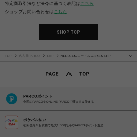
特定商取引法など法令に基づく表記は
こちら
ショップお問い合わせは
こちら
SHOP TOP
TOP
名古屋PARCO
LHP
NEEDLES/ニードルズ/26SS LHP
…
EXCLUSIVE/TRACK JACKET-POLY SMOOTH
PARCOポイント
全国のPARCOやONLINE PARCOで貯まる＆使える
ポケパル払い
初回登録＆お買物で最大1,500円分のPARCOポイント進呈