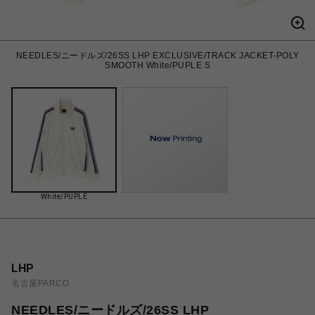
NEEDLES/ニードルズ/26SS LHP EXCLUSIVE/TRACK JACKET-POLY
SMOOTH White/PUPLE S
White/PUPLE
LHP
名古屋PARCO
NEEDLES/ニードルズ/26SS LHP