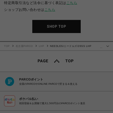
特定商取引法など法令に基づく表記は
こちら
ショップお問い合わせは
こちら
SHOP TOP
TOP
名古屋PARCO
LHP
NEEDLES/ニードルズ/26SS LHP
…
EXCLUSIVE/TRACK JACKET-POLY SMOOTH
PARCOポイント
全国のPARCOやONLINE PARCOで貯まる＆使える
ポケパル払い
初回登録＆お買物で最大1,500円分のPARCOポイント進呈