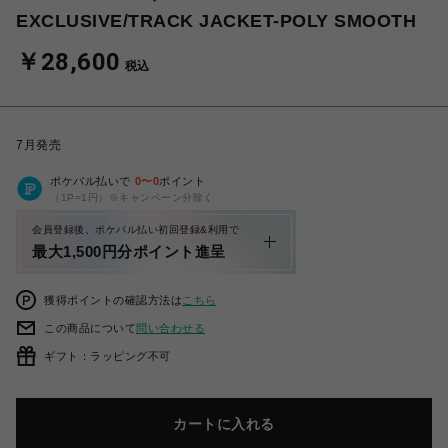
EXCLUSIVE/TRACK JACKET-POLY SMOOTH
￥28,600
税込
7月発売
ポケパル払いで
0
〜
0
ポイント
（1P=1円）※キャンペーン分除く
会員登録後、ポケパル払い初回登録&利用で
最大1,500円分ポイント進呈
獲得ポイントの確認方法は
こちら
この商品について
問い合わせる
ギフト：ラッピング不可
カートに入れる