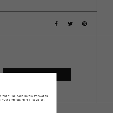
SHOP TOP
ontent of the page before translation.
for your understanding in advance.