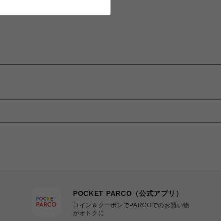
POCKET PARCO（公式アプリ）
コイン＆クーポンでPARCOでのお買い物
がオトクに