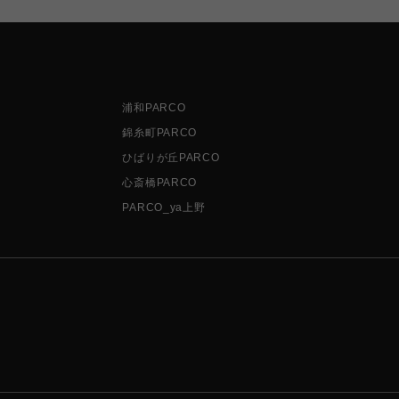
浦和PARCO
錦糸町PARCO
ひばりが丘PARCO
心斎橋PARCO
PARCO_ya上野