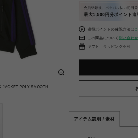
会員登録後、ポケパル払い初回登
最大1,500円分ポイント進
獲得ポイントの確認方法は
この商品について
問い合わ
ギフト：ラッピング不可
 JACKET-POLY SMOOTH
アイテム説明 / 素材