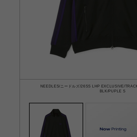
NEEDLES/ニードルズ/26SS LHP EXCLUSIVE/TRACK
BLK/PUPLE S