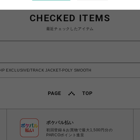
CHECKED ITEMS
最近チェックしたアイテム
P EXCLUSIVE/TRACK JACKET-POLY SMOOTH
ポケパル払い
初回登録＆お買物で最大1,500円分の
PARCOポイント進呈