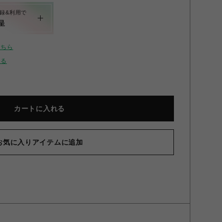
録&利用で
呈
こちら
せる
カートに入れる
お気に入りアイテムに追加