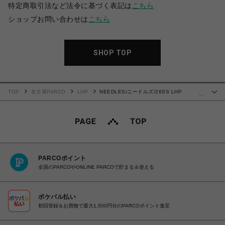
特定商取引法など法令に基づく表記は
こちら
ショップお問い合わせは
こちら
SHOP TOP
TOP
名古屋PARCO
LHP
NEEDLES/ニードルズ/26SS LHP
…
EXCLUSIVE/TRACK JACKET-POLY SMOOTH
PARCOポイント
全国のPARCOやONLINE PARCOで貯まる＆使える
ポケパル払い
初回登録＆お買物で最大1,500円分のPARCOポイント進呈