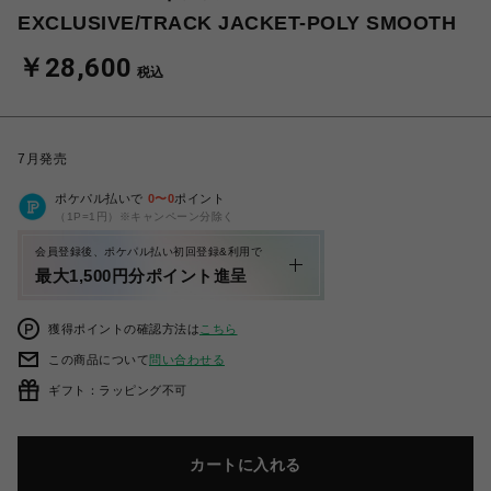
EXCLUSIVE/TRACK JACKET-POLY SMOOTH
￥28,600
税込
7月発売
ポケパル払いで
0
〜
0
ポイント
（1P=1円）※キャンペーン分除く
会員登録後、ポケパル払い初回登録&利用で
最大1,500円分ポイント進呈
獲得ポイントの確認方法は
こちら
この商品について
問い合わせる
ギフト：ラッピング不可
カートに入れる