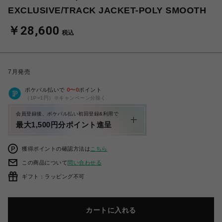
EXCLUSIVE/TRACK JACKET-POLY SMOOTH
￥28,600
税込
7月発売
ポケパル払いで
0
〜
0
ポイント
（1P=1円）※キャンペーン分除く
会員登録後、ポケパル払い初回登録&利用で
最大1,500円分ポイント進呈
獲得ポイントの確認方法は
こちら
この商品について
問い合わせる
ギフト：ラッピング不可
カートに入れる