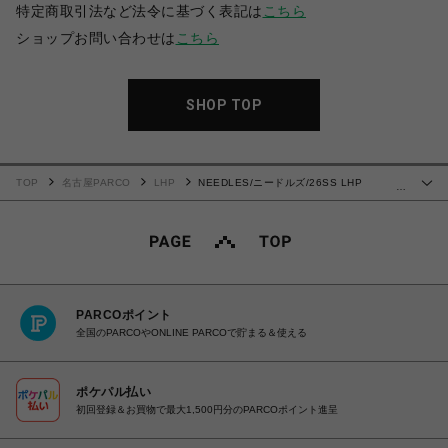
特定商取引法など法令に基づく表記は
こちら
ショップお問い合わせは
こちら
SHOP TOP
TOP
名古屋PARCO
LHP
NEEDLES/ニードルズ/26SS LHP
…
EXCLUSIVE/TRACK JACKET-POLY SMOOTH
PARCOポイント
全国のPARCOやONLINE PARCOで貯まる＆使える
ポケパル払い
初回登録＆お買物で最大1,500円分のPARCOポイント進呈