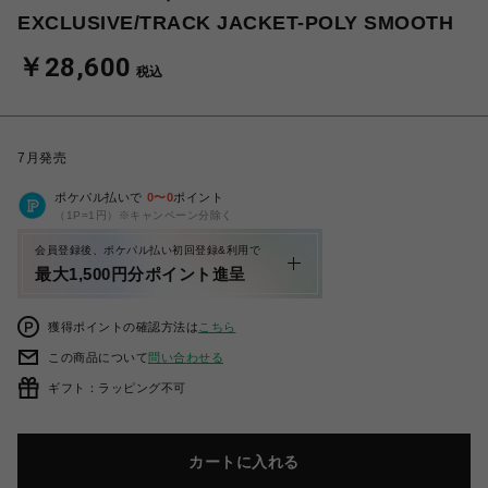
EXCLUSIVE/TRACK JACKET-POLY SMOOTH
￥28,600
税込
7月発売
ポケパル払いで
0
〜
0
ポイント
（1P=1円）※キャンペーン分除く
会員登録後、ポケパル払い初回登録&利用で
最大1,500円分ポイント進呈
獲得ポイントの確認方法は
こちら
この商品について
問い合わせる
ギフト：ラッピング不可
カートに入れる