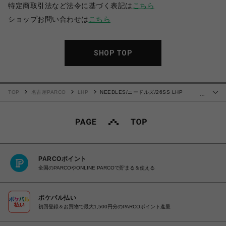
特定商取引法など法令に基づく表記は
こちら
ショップお問い合わせは
こちら
SHOP TOP
TOP
名古屋PARCO
LHP
NEEDLES/ニードルズ/26SS LHP
…
EXCLUSIVE/TRACK JACKET-POLY SMOOTH
PARCOポイント
全国のPARCOやONLINE PARCOで貯まる＆使える
ポケパル払い
初回登録＆お買物で最大1,500円分のPARCOポイント進呈