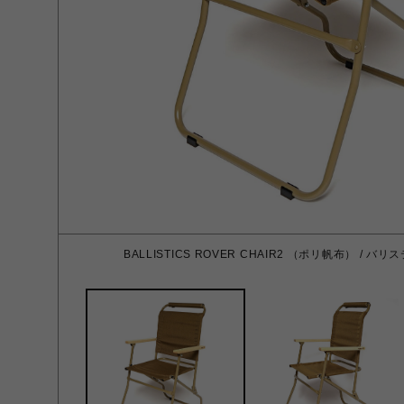
BALLISTICS ROVER CHAIR2 （ポリ帆布） / 