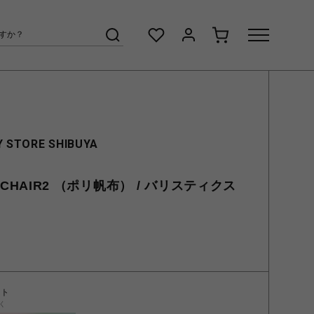
 STORE SHIBUYA
ER CHAIR2 （ポリ帆布） / バリスティクス
ント
く