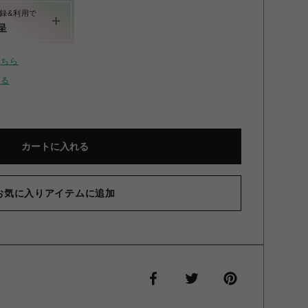
録&利用で
呈
こちら
せる
カートに入れる
お気に入りアイテムに追加