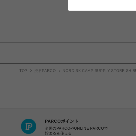
TOP
渋谷PARCO
NORDISK CAMP SUPPLY STORE SHIB
PARCOポイント
全国のPARCOやONLINE PARCOで
貯まる＆使える