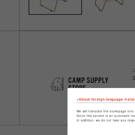
<About foreign language trans
We will translate the homepage into 
Since this service is an automatic tr
In addition, we do not take any resp