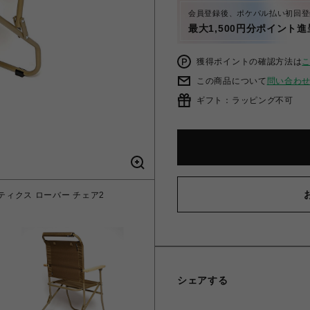
会員登録後、ポケパル払い初回登
最大1,500円分ポイント進
獲得ポイントの確認方法は
この商品について
問い合わ
ギフト：ラッピング不可
バリスティクス ローバー チェア2
シェアする