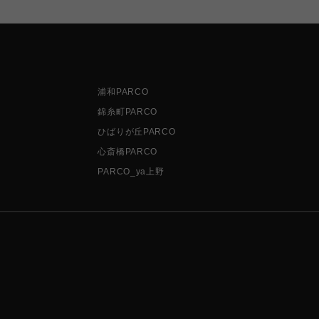
浦和PARCO
錦糸町PARCO
ひばりが丘PARCO
心斎橋PARCO
PARCO_ya上野