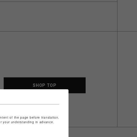
SHOP TOP
ontent of the page before translation.
for your understanding in advance.