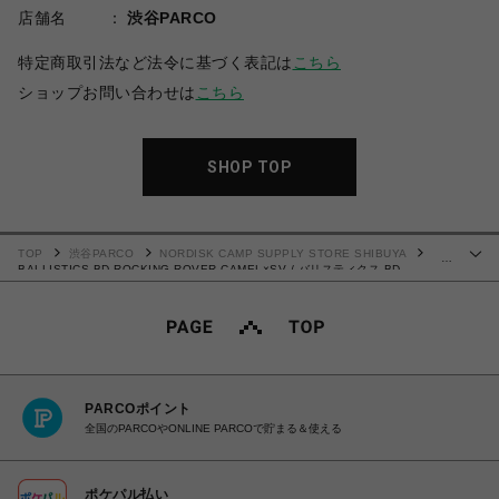
店舗名
渋谷PARCO
特定商取引法など法令に基づく表記は
こちら
ショップお問い合わせは
こちら
SHOP TOP
TOP
渋谷PARCO
NORDISK CAMP SUPPLY STORE SHIBUYA
…
BALLISTICS BD ROCKING ROVER CAMEL×SV / バリスティクス BD
ROCKING ローバー キャメル×SV
PARCOポイント
全国のPARCOやONLINE PARCOで貯まる＆使える
ポケパル払い