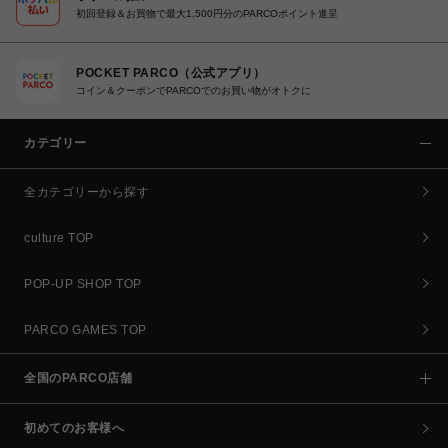
初回登録＆お買物で最大1,500円分のPARCOポイント進呈
POCKET PARCO（公式アプリ）
コイン＆クーポンでPARCOでのお買い物がオトクに
カテゴリー
全カテゴリーから探す
culture TOP
POP-UP SHOP TOP
PARCO GAMES TOP
全国のPARCO店舗
初めてのお客様へ