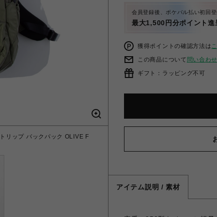
会員登録後、ポケパル払い初回登
最大1,500円分ポイント進
獲得ポイントの確認方法は
この商品について
問い合わ
ギフト：ラッピング不可
デイトリップ バックパック OLIVE F
アイテム説明 / 素材