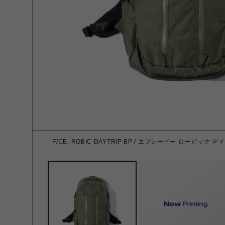
F/CE. ROBIC DAYTRIP BP / エフシーイー ロービック 