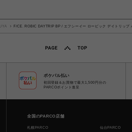
UYA
F/CE. ROBIC DAYTRIP BP / エフシーイー ロービック デイトリッ
ポケパル払い
初回登録＆お買物で最大1,500円分の
PARCOポイント進呈
全国のPARCO店舗
札幌PARCO
仙台PARCO