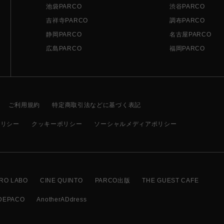
池袋PARCO
渋谷PARCO
吉祥寺PARCO
調布PARCO
静岡PARCO
名古屋PARCO
広島PARCO
福岡PARCO
ご利用規約
特定商取引法などに基づく表記
ポリシー
クッキーポリシー
ソーシャルメディアポリシー
RO LABO
CINE QUINTO
PARCO出版
THE GUEST CAFE
DEPACO
AnotherADdress