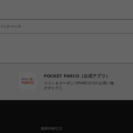
プ バックパック
POCKET PARCO（公式アプリ）
コイン＆クーポンでPARCOでのお買い物
がオトクに
浦和PARCO