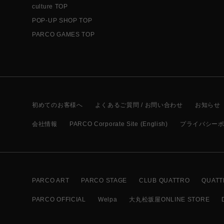
culture TOP
POP-UP SHOP TOP
PARCO GAMES TOP
初めてのお客様へ
よくあるご質問 / お問い合わせ
お知らせ
会社情報
PARCO Corporate Site (English)
プライバシー
PARCO ART
PARCO STAGE
CLUB QUATTRO
QUATT
PARCO OFFICIAL
Welpa
大丸松坂屋ONLINE STORE