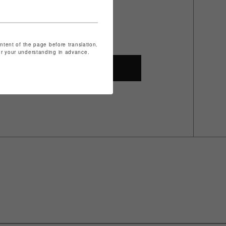
ontent of the page before translation.
for your understanding in advance.
SHOP TOP