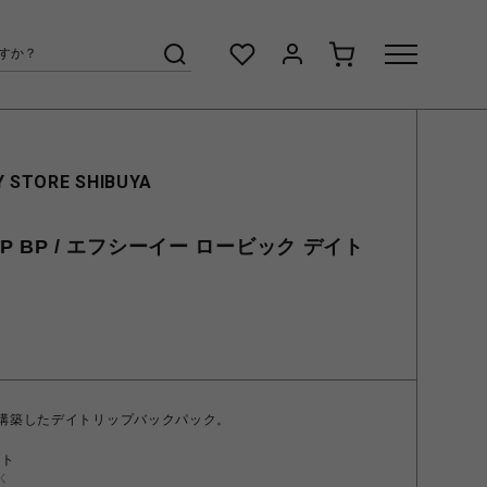
 STORE SHIBUYA
YTRIP BP / エフシーイー ロービック デイト
に構築したデイトリップバックパック。
ント
く