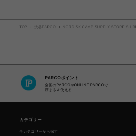
TOP
渋谷PARCO
NORDISK CAMP SUPPLY STORE SHIB
PARCOポイント
全国のPARCOやONLINE PARCOで
貯まる＆使える
カテゴリー
全カテゴリーから探す