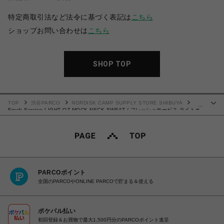
特定商取引法など法令に基づく表記は
こちら
ショップお問い合わせは
こちら
SHOP TOP
TOP
渋谷PARCO
NORDISK CAMP SUPPLY STORE SHIBUYA
…
Fresh Service LIGHT OZ MOCK NECK SWEAT / フレッシュサービス ライトオ
ンス モックネック スウェット
PARCOポイント
全国のPARCOやONLINE PARCOで貯まる＆使える
ポケパル払い
初回登録＆お買物で最大1,500円分のPARCOポイント進呈