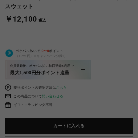
スウェット
￥12,100
税込
ポケパル払いで
0
〜
0
ポイント
（1P=1円）※キャンペーン分除く
会員登録後、ポケパル払い初回登録&利用で
最大1,500円分ポイント進呈
獲得ポイントの確認方法は
こちら
この商品について
問い合わせる
ギフト：ラッピング不可
カートに入れる