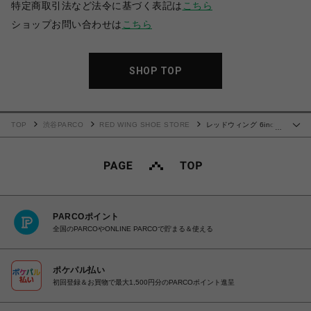
特定商取引法など法令に基づく表記は
こちら
ショップお問い合わせは
こちら
SHOP TOP
TOP
渋谷PARCO
RED WING SHOE STORE
レッドウィング 6inch
…
CLASSIC MOC 8863
PARCOポイント
全国のPARCOやONLINE PARCOで貯まる＆使える
ポケパル払い
初回登録＆お買物で最大1,500円分のPARCOポイント進呈