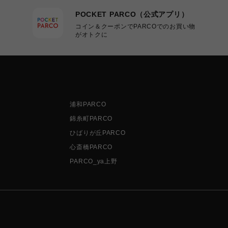
POCKET PARCO（公式アプリ）
コイン＆クーポンでPARCOでのお買い物
がオトクに
浦和PARCO
錦糸町PARCO
ひばりが丘PARCO
心斎橋PARCO
PARCO_ya上野