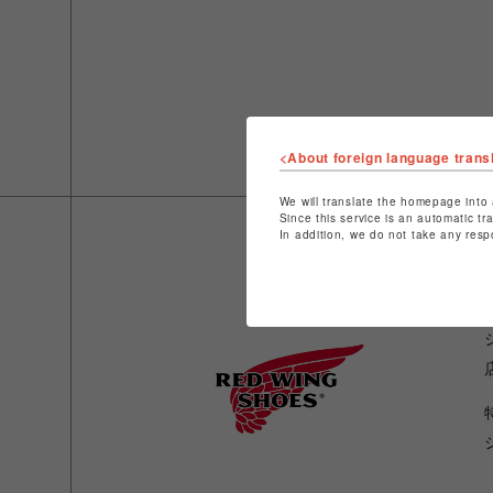
<About foreign language trans
We will translate the homepage into 
Since this service is an automatic tr
In addition, we do not take any resp