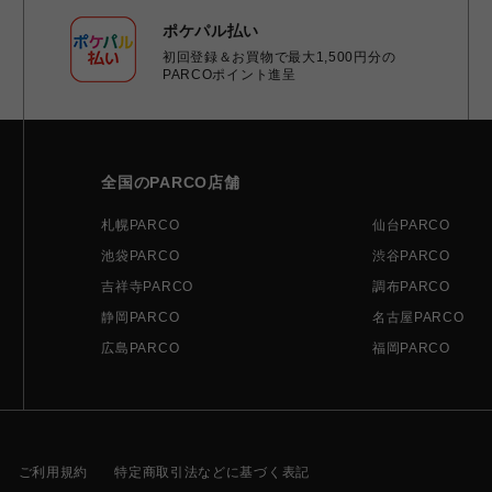
ポケパル払い
初回登録＆お買物で最大1,500円分の
PARCOポイント進呈
全国のPARCO店舗
札幌PARCO
仙台PARCO
池袋PARCO
渋谷PARCO
吉祥寺PARCO
調布PARCO
静岡PARCO
名古屋PARCO
広島PARCO
福岡PARCO
ご利用規約
特定商取引法などに基づく表記