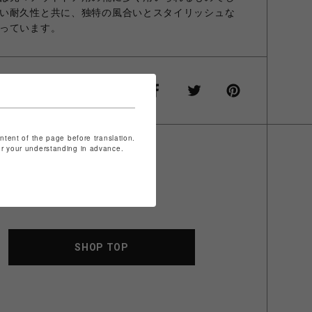
い耐久性と共に、独特の風合いとスタイリッシュな
っています。
ontent of the page before translation.
for your understanding in advance.
SHOP TOP