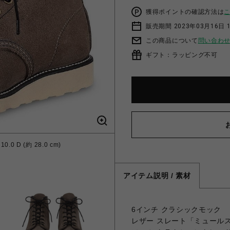
獲得ポイントの確認方法は
販売期間 2023年03月16日 
この商品について
問い合わ
ギフト：ラッピング不可
.0 D (約 28.0 cm)
アイテム説明 / 素材
6インチ クラシックモック
レザー スレート「ミュール