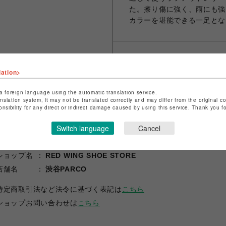
た。擦り傷に強く、雨にも強
カラーを堪能できる一足とな
シェアする
lation>
a foreign language using the automatic translation service.
anslation system, it may not be translated correctly and may differ from the original c
onsibility for any direct or indirect damage caused by using this service. Thank you 
Switch language
Cancel
ショップ名
RED WING SHOE STORE
店舗名
渋谷PARCO
特定商取引法など法令に基づく表記は
こちら
ショップお問い合わせは
こちら