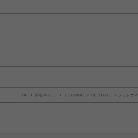
TOP
渋谷PARCO
RED WING SHOE STORE
レッドウィング