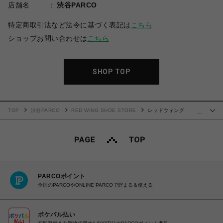
店舗名
渋谷PARCO
特定商取引法など法令に基づく表記は
こちら
ショップお問い合わせは
こちら
SHOP TOP
TOP
渋谷PARCO
RED WING SHOE STORE
レッドウィング
…
BLACKSMITH ブラックスミス 3343
PARCOポイント
全国のPARCOやONLINE PARCOで貯まる＆使える
ポケパル払い