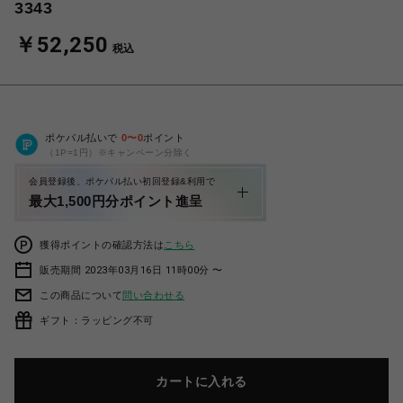
3343
￥52,250
税込
ポケパル払いで
0
〜
0
ポイント
（1P=1円）※キャンペーン分除く
会員登録後、ポケパル払い初回登録&利用で
最大1,500円分ポイント進呈
獲得ポイントの確認方法は
こちら
販売期間 2023年03月16日 11時00分 〜
この商品について
問い合わせる
ギフト：ラッピング不可
カートに入れる