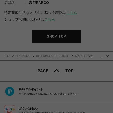
店舗名
渋谷PARCO
特定商取引法など法令に基づく表記は
こちら
ショップお問い合わせは
こちら
SHOP TOP
TOP
渋谷PARCO
RED WING SHOE STORE
レッドウィング
…
SILVERSMITH シルバースミス 3362(レディース)
PARCOポイント
全国のPARCOやONLINE PARCOで貯まる＆使える
ポケパル払い