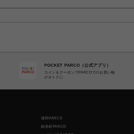
POCKET PARCO（公式アプリ）
コイン＆クーポンでPARCOでのお買い物
がオトクに
浦和PARCO
錦糸町PARCO