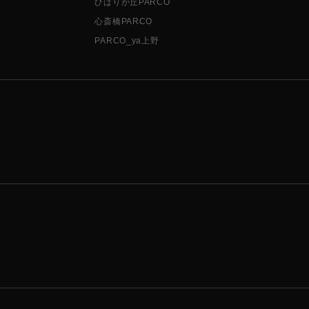
ひばりが丘PARCO
心斎橋PARCO
PARCO_ya上野