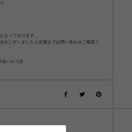
ラグ
となっております。
点がございましたら店舗までお問い合わせご相談く
E 渋谷パルコ店