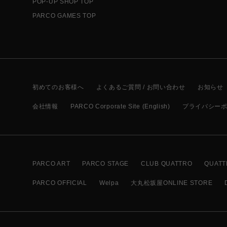
POP-UP SHOP TOP
PARCO GAMES TOP
初めてのお客様へ
よくあるご質問 / お問い合わせ
お知らせ
会社情報
PARCO Corporate Site (English)
プライバシー
PARCO ART
PARCO STAGE
CLUB QUATTRO
QUATT
PARCO OFFICIAL
Welpa
大丸松坂屋ONLINE STORE