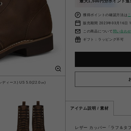
最大1,500円分ポイント進
獲得ポイントの確認方法は
販売期間 2023年03月16日 
この商品について
問い合わ
ギフト：ラッピング不可
ィース) US 5.0(22.0㎝)
アイテム説明 / 素材
レザー カッパー「ラフ＆タ