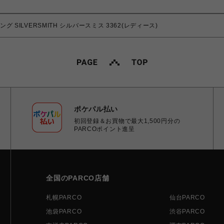
グ SILVERSMITH シルバースミス 3362(レディース)
ポケパル払い
初回登録＆お買物で最大1,500円分の
PARCOポイント進呈
全国のPARCO店舗
札幌PARCO
仙台PARCO
池袋PARCO
渋谷PARCO