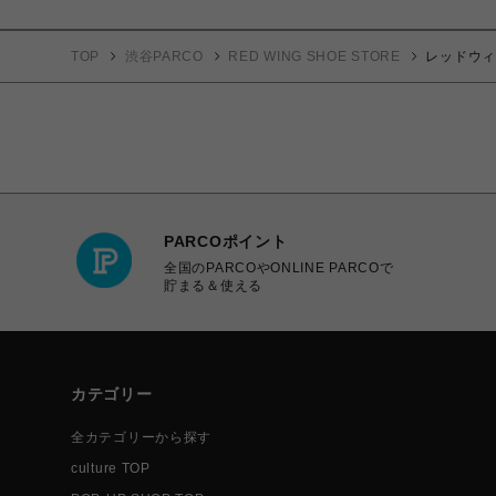
TOP
渋谷PARCO
RED WING SHOE STORE
レッドウィン
PARCOポイント
全国のPARCOやONLINE PARCOで
貯まる＆使える
カテゴリー
全カテゴリーから探す
culture TOP