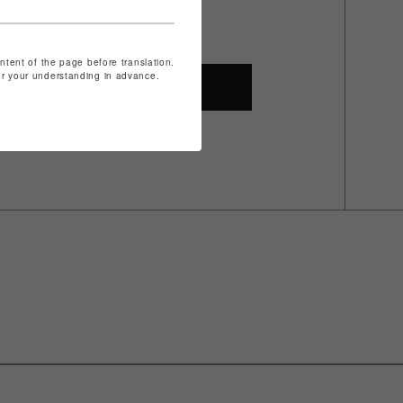
ontent of the page before translation.
for your understanding in advance.
SHOP TOP