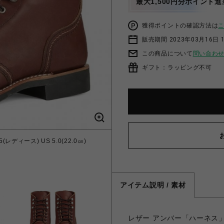
最大1,500円分ポイント進
獲得ポイントの確認方法は
販売期間 2023年03月16日 
この商品について
問い合わ
ギフト：ラッピング不可
ディース) US 5.0(22.0㎝)
アイテム説明 / 素材
レザー アンバー「ハーネス