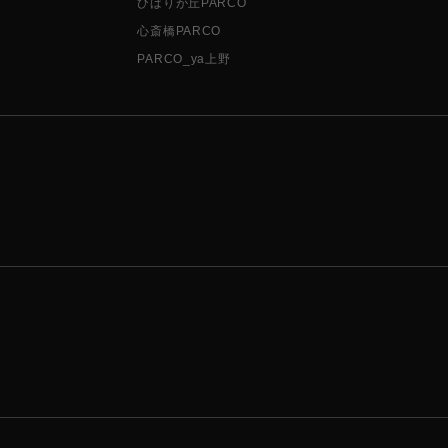
ひばりが丘PARCO
心斎橋PARCO
PARCO_ya上野