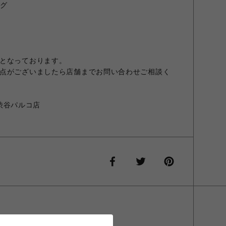
ラグ
となっております。
点がございましたら店舗までお問い合わせご相談く
E 渋谷パルコ店