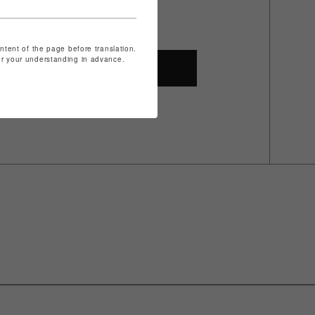
ontent of the page before translation.
for your understanding in advance.
SHOP TOP