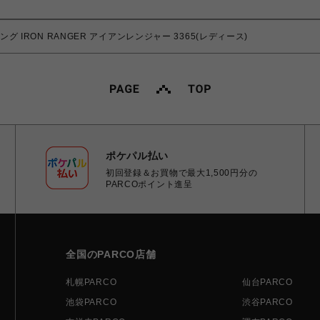
グ IRON RANGER アイアンレンジャー 3365(レディース)
ポケパル払い
初回登録＆お買物で最大1,500円分の
PARCOポイント進呈
全国のPARCO店舗
札幌PARCO
仙台PARCO
池袋PARCO
渋谷PARCO