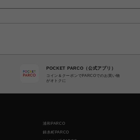
POCKET PARCO（公式アプリ）
コイン＆クーポンでPARCOでのお買い物
がオトクに
浦和PARCO
錦糸町PARCO