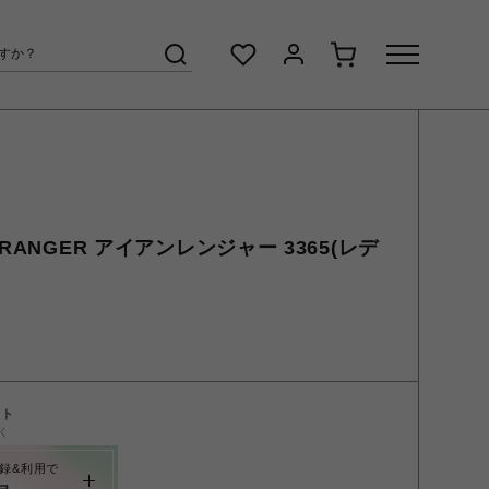
RANGER アイアンレンジャー 3365(レデ
ント
く
録&利用で