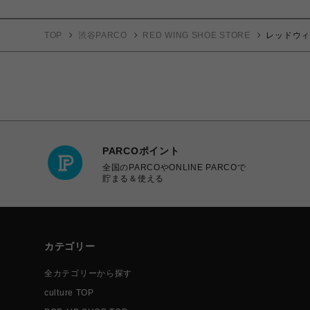
TOP
渋谷PARCO
RED WING SHOE STORE
レッドウィン
PARCOポイント
全国のPARCOやONLINE PARCOで
貯まる＆使える
カテゴリー
全カテゴリーから探す
culture TOP