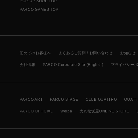
POP-UP SHOP TOP
PARCO GAMES TOP
初めてのお客様へ
よくあるご質問 / お問い合わせ
お知らせ
会社情報
PARCO Corporate Site (English)
プライバシー
PARCO ART
PARCO STAGE
CLUB QUATTRO
QUATT
PARCO OFFICIAL
Welpa
大丸松坂屋ONLINE STORE