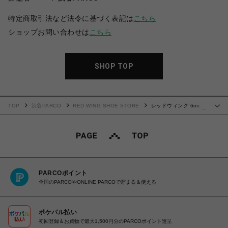
特定商取引法など法令に基づく表記は
こちら
ショップお問い合わせは
こちら
SHOP TOP
TOP
渋谷PARCO
RED WING SHOE STORE
レッドウィング 6inch
…
CLASSIC MOC 3353(レディース)
PARCOポイント
全国のPARCOやONLINE PARCOで貯まる＆使える
ポケパル払い
初回登録＆お買物で最大1,500円分のPARCOポイント進呈