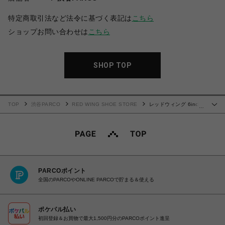
特定商取引法など法令に基づく表記は
こちら
ショップお問い合わせは
こちら
SHOP TOP
TOP
渋谷PARCO
RED WING SHOE STORE
レッドウィング 6inch
…
CLASSIC MOC 3373(レディース)
PARCOポイント
全国のPARCOやONLINE PARCOで貯まる＆使える
ポケパル払い
初回登録＆お買物で最大1,500円分のPARCOポイント進呈