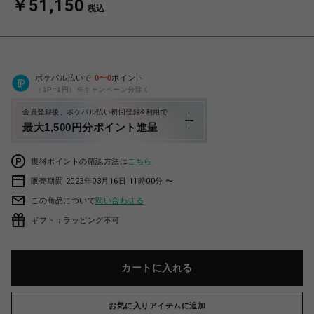
￥51,150
税込
ポケパル払いで
0
〜
0
ポイント
（1P=1円）※キャンペーン分除く
会員登録後、ポケパル払い初回登録&利用で
最大1,500円分ポイント進呈
獲得ポイントの確認方法は
こちら
販売期間 2023年03月16日 11時00分 〜
この商品について
問い合わせる
ギフト：ラッピング不可
カートに入れる
お気に入りアイテムに追加