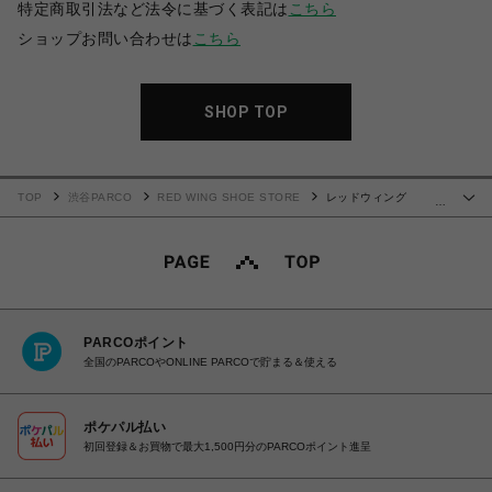
特定商取引法など法令に基づく表記は
こちら
ショップお問い合わせは
こちら
SHOP TOP
TOP
渋谷PARCO
RED WING SHOE STORE
レッドウィング
…
ROUGHNECK 8146
PARCOポイント
全国のPARCOやONLINE PARCOで貯まる＆使える
ポケパル払い
初回登録＆お買物で最大1,500円分のPARCOポイント進呈