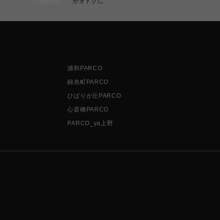
がオトクに
浦和PARCO
錦糸町PARCO
ひばりが丘PARCO
心斎橋PARCO
PARCO_ya上野