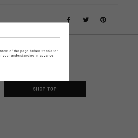
ontent of the page before translation.
for your understanding in advance.
SHOP TOP