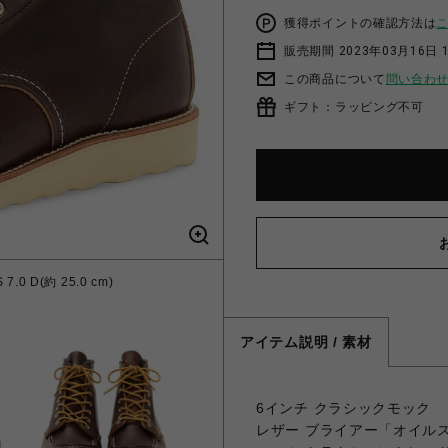
獲得ポイントの確認方法は
販売期間 2023年03月16日 
この商品について
問い合わ
ギフト：ラッピング不可
.0 D(約 25.0 cm)
アイテム説明 / 素材
6インチ クラシックモック
レザー ブライアー「オイル