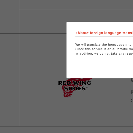
<About foreign language trans
We will translate the homepage into 
Since this service is an automatic tr
In addition, we do not take any resp