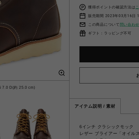
獲得ポイントの確認方法は
販売期間 2023年03月16日 
この商品について
問い合わ
ギフト：ラッピング不可
.0 D(約 25.0 cm)
アイテム説明 / 素材
6インチ クラシックモック
レザー ブライアー「オイル