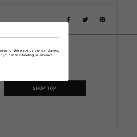
ontent of the page before translation.
for your understanding in advance.
SHOP TOP