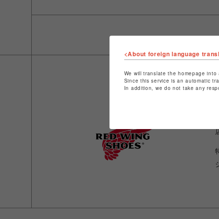
<About foreign language trans
We will translate the homepage into 
Since this service is an automatic tr
In addition, we do not take any resp