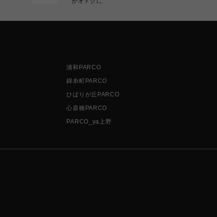
がオトクに
浦和PARCO
錦糸町PARCO
ひばりが丘PARCO
心斎橋PARCO
PARCO_ya上野