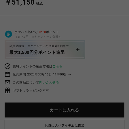
￥51,150
税込
ポケパル払いで
0
〜
0
ポイント
（1P=1円）※キャンペーン分除く
会員登録後、ポケパル払い初回登録&利用で
最大1,500円分ポイント進呈
獲得ポイントの確認方法は
こちら
販売期間 2023年03月16日 11時00分 〜
この商品について
問い合わせる
ギフト：ラッピング不可
カートに入れる
お気に入りアイテムに追加