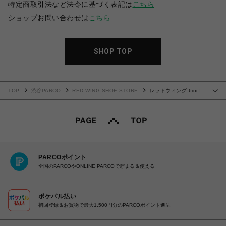
特定商取引法など法令に基づく表記は
こちら
ショップお問い合わせは
こちら
SHOP TOP
TOP
渋谷PARCO
RED WING SHOE STORE
レッドウィング 6inch
…
CLASSIC MOC 8138
PARCOポイント
全国のPARCOやONLINE PARCOで貯まる＆使える
ポケパル払い
初回登録＆お買物で最大1,500円分のPARCOポイント進呈