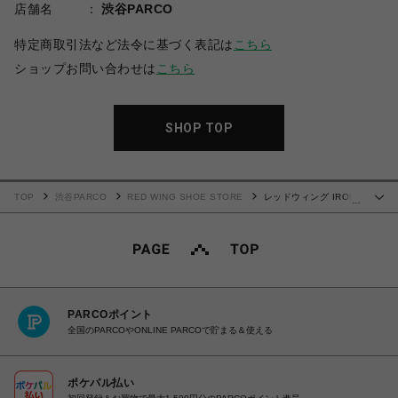
店舗名
渋谷PARCO
特定商取引法など法令に基づく表記は
こちら
ショップお問い合わせは
こちら
SHOP TOP
TOP
渋谷PARCO
RED WING SHOE STORE
レッドウィング IRON
…
RANGER アイアンレンジャー 8083
PARCOポイント
全国のPARCOやONLINE PARCOで貯まる＆使える
ポケパル払い