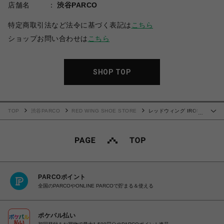
店舗名
渋谷PARCO
特定商取引法など法令に基づく表記は
こちら
ショップお問い合わせは
こちら
SHOP TOP
TOP
渋谷PARCO
RED WING SHOE STORE
レッドウィング IRON
…
RANGER アイアンレンジャー 8084
PARCOポイント
全国のPARCOやONLINE PARCOで貯まる＆使える
ポケパル払い