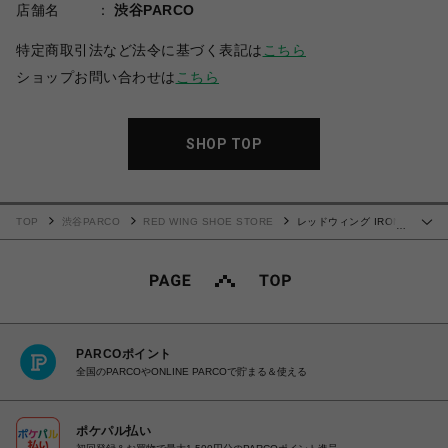
店舗名
渋谷PARCO
特定商取引法など法令に基づく表記は
こちら
ショップお問い合わせは
こちら
SHOP TOP
TOP
渋谷PARCO
RED WING SHOE STORE
レッドウィング IRON
…
RANGER アイアンレンジャー 8085
PARCOポイント
全国のPARCOやONLINE PARCOで貯まる＆使える
ポケパル払い