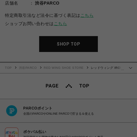
店舗名
渋谷PARCO
特定商取引法など法令に基づく表記は
こちら
ショップお問い合わせは
こちら
SHOP TOP
TOP
渋谷PARCO
RED WING SHOE STORE
レッドウィング IRON
…
RANGER アイアンレンジャー 8085
PARCOポイント
全国のPARCOやONLINE PARCOで貯まる＆使える
ポケパル払い